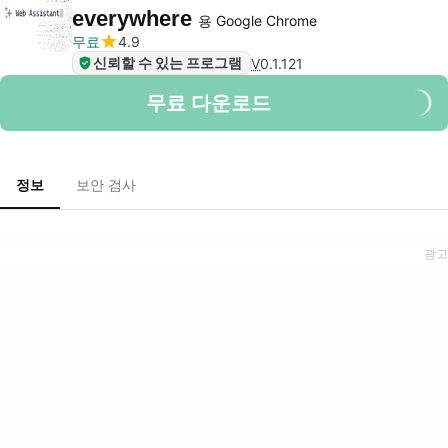
everywhere
용 Google Chrome
무료
4.9
신뢰할 수 있는 프로그램
V
0.1.121
무료 다운로드
정보
보안 검사