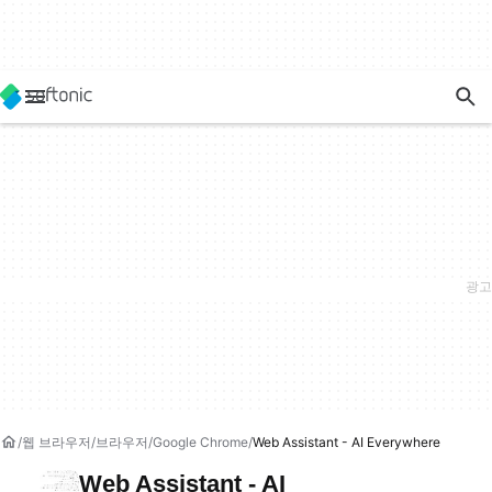
웹 브라우저
브라우저
Google Chrome
Web Assistant - AI Everywhere
Web Assistant - AI