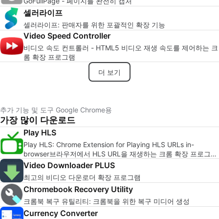
GoFullPage - 페이지를 완전히 캡처
셀러라이프
셀러라이프: 판매자를 위한 포괄적인 확장 기능
Video Speed Controller
비디오 속도 컨트롤러 - HTML5 비디오 재생 속도를 제어하는 크
롬 확장 프로그램
더 보기
추가 기능 및 도구 Google Chrome용
가장 많이 다운로드
Play HLS
Play HLS: Chrome Extension for Playing HLS URLs in-
browser브라우저에서 HLS URL을 재생하는 크롬 확장 프로그
램: Play HLS
Video Downloader PLUS
최고의 비디오 다운로더 확장 프로그램
Chromebook Recovery Utility
크롬북 복구 유틸리티: 크롬북을 위한 복구 미디어 생성
Currency Converter