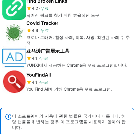
Find Broken Links
4.2
무료
끊어진 링크를 찾기 위한 효율적인 도구
Covid Tracker
4.9
무료
코로나 트래커: 활성 사례, 회복, 사망, 확인된 사례 수 추
적
亚马逊广告展示工具
4.1
무료
YUNXI에서 제공하는 Chrome용 무료 프로그램입니다.
YouFindAll
4.1
무료
You Find All에 의해 Chrome용 무료 프로그램.
이 소프트웨어의 사용에 관한 법률은 국가마다 다릅니다. 해
당 법률을 위반하는 경우 이 프로그램을 사용하지 않아야 합
니다.