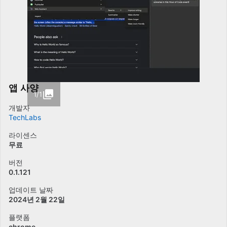
앱 사양
1/1
개발자
TechLabs
라이센스
무료
버전
0.1.121
업데이트 날짜
2024년 2월 22일
플랫폼
chrome