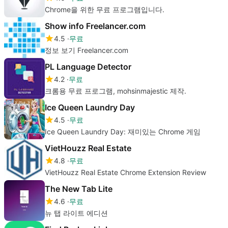
Chrome을 위한 무료 프로그램입니다.
Show info Freelancer.com
4.5
무료
정보 보기 Freelancer.com
PL Language Detector
4.2
무료
크롬용 무료 프로그램, mohsinmajestic 제작.
Ice Queen Laundry Day
4.5
무료
Ice Queen Laundry Day: 재미있는 Chrome 게임
VietHouzz Real Estate
4.8
무료
VietHouzz Real Estate Chrome Extension Review
The New Tab Lite
4.6
무료
뉴 탭 라이트 에디션