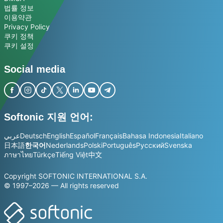
법률 정보
이용약관
Privacy Policy
쿠키 정책
쿠키 설정
Social media
Softonic 지원 언어:
عربي
Deutsch
English
Español
Français
Bahasa Indonesia
Italiano
日本語
한국어
Nederlands
Polski
Português
Русский
Svenska
ภาษาไทย
Türkçe
Tiếng Việt
中文
Copyright SOFTONIC INTERNATIONAL S.A.
© 1997–2026 — All rights reserved