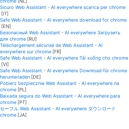
chrome
Sicuro Web Assistant - AI everywhere scarica per chrome
Safe Web Assistant - AI everywhere download for chrome
Безопасный Web Assistant - AI everywhere Загрузить
для chrome
Téléchargement sécurisé de Web Assistant - AI
everywhere sur chrome
Safe Web Assistant - AI everywhere Tải xuống cho chrome
Safe Web Assistant - AI everywhere Download für chrome
herunterladen
Pobierz bezpiecznie Web Assistant - AI everywhere na
chrome
Baixada segura do Web Assistant - AI everywhere para
chrome
セーフル Web Assistant - AI everywhere ダウンロード
chrome