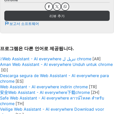
리뷰 추가
보고서 소프트웨어
프로그램은 다른 언어로 제공됩니다.
٪Web Assistant - AI everywhere تنزيل ل chrome
Aman Web Assistant - AI everywhere Unduh untuk chrome
Descarga segura de Web Assistant - AI everywhere para
chrome
Web Assistant - AI everywhere indirin chrome
安全Web Assistant - AI everywhere下载chrome
Safe Web Assistant - AI everywhere ดาวน์โหลด สำหรับ
chrome
Veilige Web Assistant - AI everywhere Download voor